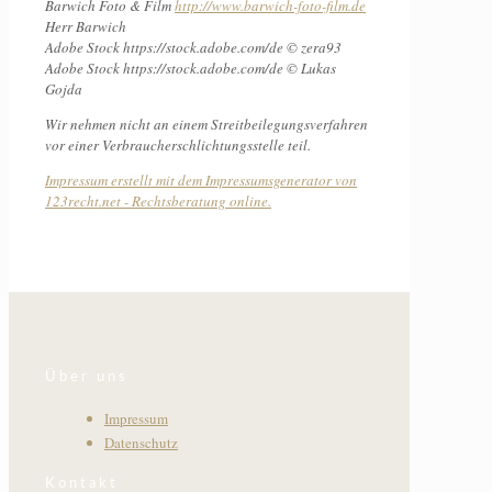
Barwich Foto & Film
http://www.barwich-foto-film.de
Herr Barwich
Adobe Stock https://stock.adobe.com/de © zera93
Adobe Stock https://stock.adobe.com/de © Lukas
Gojda
Wir nehmen nicht an einem Streitbeilegungsverfahren
vor einer Verbraucherschlichtungsstelle teil.
Impressum erstellt mit dem Impressumsgenerator von
123recht.net - Rechtsberatung online.
Über uns
Impressum
Datenschutz
Kontakt